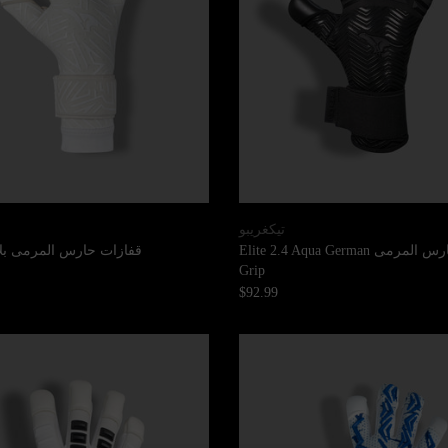
تيكغريبو
قفازات حارس المرمى Elite 2.4 Aqua German
قفازات حارس المرمى بلا
Grip
$92.99