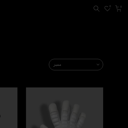
0
0
مميز