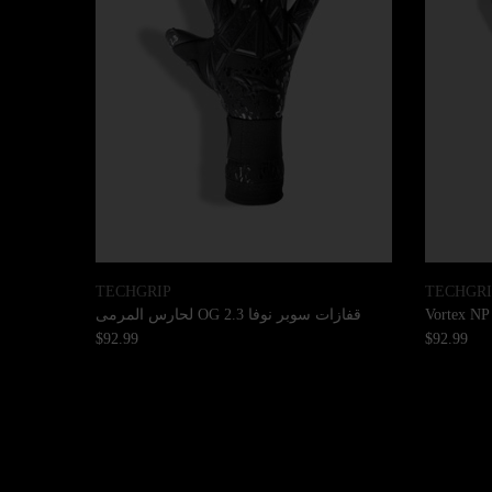
TECHGRIP
TECHGRI
قفازات سوبر نوفا OG 2.3 لحارس المرمى
$92.99
$92.99