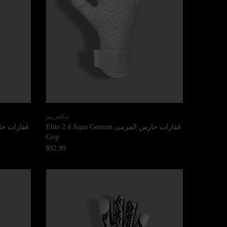
تيكغريبو
قفازات حارس المرمى Elite 2.4 Aqua German
Grip
$92.99