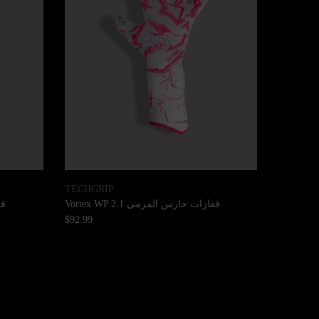
TECHGRIP
قفازات حارس المرمى Vortex WP 2.1
قف
$92.99