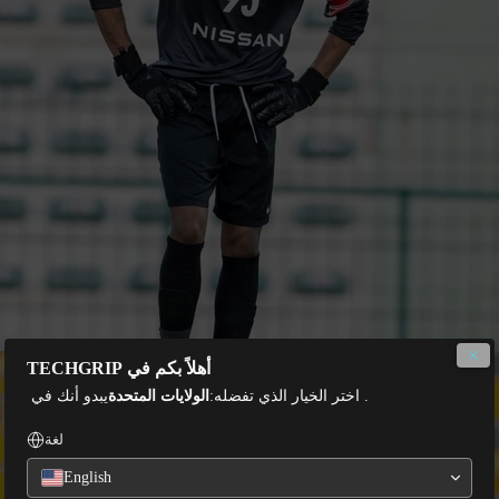
أهلاً بكم في TECHGRIP
. اختر الخيار الذي تفضله:
الولايات المتحدة
يبدو أنك في
لغة
English