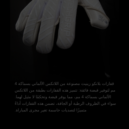
قفازات بلانكو زينيث مصنوعة من اللاتكس الألماني بسماكة 4
مم لتوفير قبضة فائقة: تتميز هذه القفازات بطبقة من اللاتكس
الألماني بسماكة 4 مم، مما يوفر قبضة وتحكمًا لا مثيل لهما.
سواء في الظروف الرطبة أو الجافة، تضمن هذه القفازات أداءً
متميزًا لتصديات حاسمة تغير مجرى المباراة.