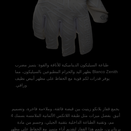
طباعة السيليكون الديناميكية للأناقة والقوة: يتميز مضرب
Blanco Zenith بظهر اليد والحزام المطبوعين بالسيليكون، مما
يوفر قدرات لكم قوية مع الحفاظ على مظهر أبيض نظيف
وراقي.
يجمع قفاز بلانكو زينيث بين قبضة فائقة، وملاءمة فاخرة، وتصميم
أنيق. بفضل ميزات مثل طبقة اللاتكس الألمانية الملامسة بسمك 4
مم، وتقنية الطباعة الداخلية بتقنية الجيلي، وجسم من مادة
بريثابرين، صُمم هذا القفاز لتقديم أداء متميز مع الحفاظ على مظهر