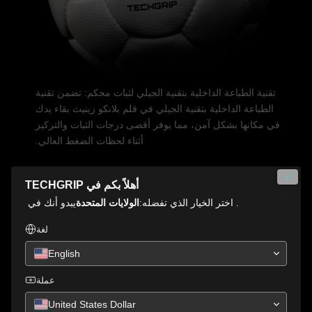
تقنية الطباعة الداخلية بتقنية الجيلي لثبات محكم: تضمن تقنية
الطباعة الداخلية بتقنية الجيلي في قلم بلانكو زينيث بقاء يدك
في مكانها بشكل آمن، مما يوفر أقصى درجات الثبات والتركيز
أثناء لحظات الضغط العالي.
أهلاً بكم في TECHGRIP
. اختر الخيار الذي تفضله:
الولايات المتحدة
يبدو أنك في
لغة
English
عملة
United States Dollar