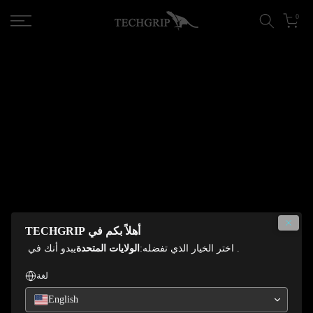
انتقل إلى المحتوى
0
أهلاً بكم في TECHGRIP
. اختر الخيار الذي تفضله:
الولايات المتحدة
يبدو أنك في
لغة
English