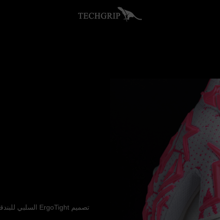
تصميم ErgoTight ا