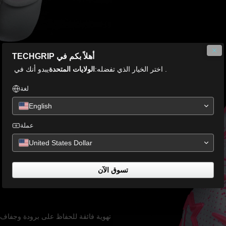
أهلاً بكم في TECHGRIP
. اختر الخيار الذي تفضله:
الولايات المتحدة
يبدو أنك في
لغة
English
عملة
United States Dollar
تسوق الآن