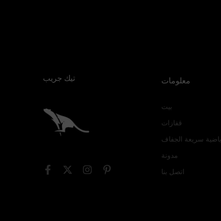
تيك جريب
معلومات
بيت
قفازات
اضية سريعة الجفاف
مدونة
اتصل بنا